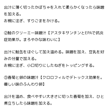
出汁に薄く切ったかぼちゃを入れて柔らかくなったら味噌
を加える。
お椀に注ぎ、すりごまをかける。
②鮭のクリーミー味噌汁【アスタキサンチンとEPAで抗炎
症効果が。まろやかな味わいに】
出汁に鮭缶をほぐして加え温める。味噌を加え、豆乳を好
みの分量で加える。
お椀に注ぎ、小口切りにしたねぎをトッピングする。
③春菊と卵の味噌汁【クロロフィルでデトックス効果を。
優しい味のふんわり卵】
出汁を温め、食べやすい大きさに切った春菊を加え、ひと
煮立ちしたら味噌を加える。