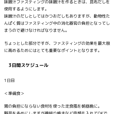
味噌汁ファスティングの味噌汁を作るときは、昆布だしを
使用するようにします。
味噌汁のだしとしてはかつおだしもありますが、動物性た
んぱく質はファスティング中の消化器官の負担となってし
まうので避けなければなりません。
ちょっとした部分ですが、ファスティングの効果を最大限
に高めるためにはとても重要なポイントとなります。
3日間スケジュール
1日目
＜準備食＞
胃の負担にならない食材を使った定食風を朝昼晩に。
野菜を多めにしますが鶏照り焼きなど肉類も入れてOKで