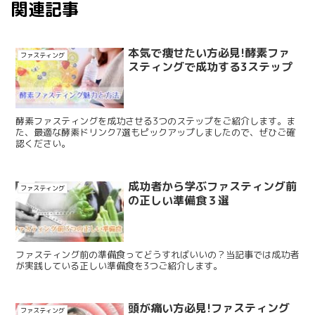
関連記事
本気で痩せたい方必見!酵素ファ
ファスティング
スティングで成功する3ステップ
酵素ファスティングを成功させる3つのステップをご紹介します。ま
た、最適な酵素ドリンク7選もピックアップしましたので、ぜひご確
認ください。
成功者から学ぶファスティング前
ファスティング
の正しい準備食３選
ファスティング前の準備食ってどうすればいいの？当記事では成功者
が実践している正しい準備食を3つご紹介します。
頭が痛い方必見!ファスティング
ファスティング