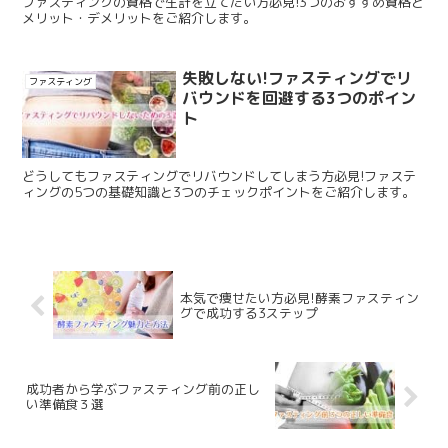
ファスティングの資格で生計を立てたい方必見!3つのおすすめ資格と
メリット・デメリットをご紹介します。
失敗しない!ファスティングでリ
ファスティング
バウンドを回避する3つのポイン
ト
どうしてもファスティングでリバウンドしてしまう方必見!ファステ
ィングの5つの基礎知識と3つのチェックポイントをご紹介します。
本気で痩せたい方必見!酵素ファスティン
グで成功する3ステップ
成功者から学ぶファスティング前の正し
い準備食３選