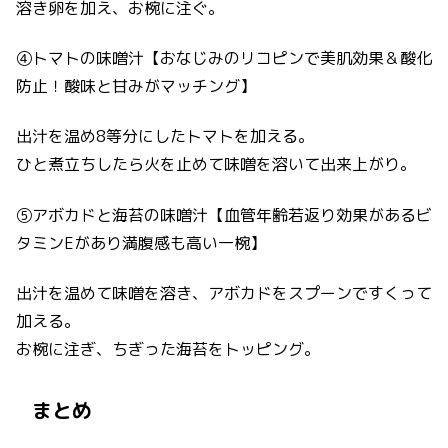
溶き卵を加え、お椀に注ぐ。
④トマトの味噌汁【おなじみのリコピンで美肌効果＆酸化
防止！酸味と甘みがマッチング】
出汁を温め8等分にしたトマトを加える。
ひと煮立ちしたら火を止めて味噌を溶いて出来上がり。
⑤アボカドと海苔の味噌汁【血管年齢若返り効果があるビ
タミンEがあり満腹感も高い一椀】
出汁を温めて味噌を溶き、アボカドをスプーンですくって
加える。
お椀に注ぎ、ちぎった海苔をトッピング。
まとめ