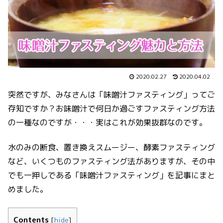
2020.02.27
2020.04.02
突然ですが、みなさんは「味噌汁ファスティング」ってご
存知ですか？お味噌汁で何日か過ごすファスティング方法
の一種なのですが・・・実はこれが効果抜群なのです。
水のみの断食、置き換えスムージー、酵素ファスティング
など、いくつものファスティング法がありますが、その中
でも一押しである「味噌汁ファスティング」を記事にまと
めました。
Contents
[
hide
]