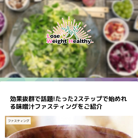
効果抜群で話題!たった2ステップで始めれ
る味噌汁ファスティングをご紹介
ファスティング