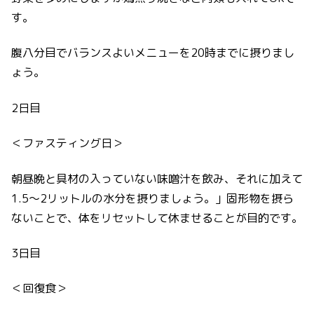
す。
腹八分目でバランスよいメニューを20時までに摂りまし
ょう。
2日目
＜ファスティング日＞
朝昼晩と具材の入っていない味噌汁を飲み、それに加えて
1.5～2リットルの水分を摂りましょう。」固形物を摂ら
ないことで、体をリセットして休ませることが目的です。
3日目
＜回復食＞